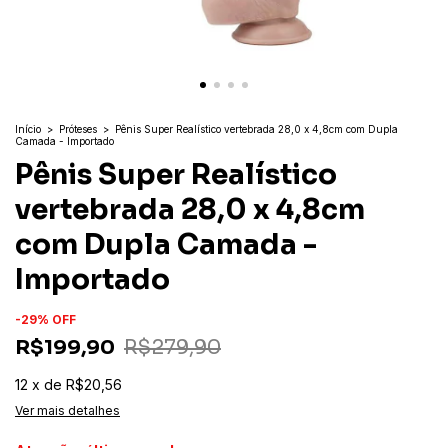
Início
>
Próteses
>
Pênis Super Realístico vertebrada 28,0 x 4,8cm com Dupla
Camada - Importado
Pênis Super Realístico
vertebrada 28,0 x 4,8cm
com Dupla Camada -
Importado
-
29
%
OFF
R$199,90
R$279,90
12
x
de
R$20,56
Ver mais detalhes