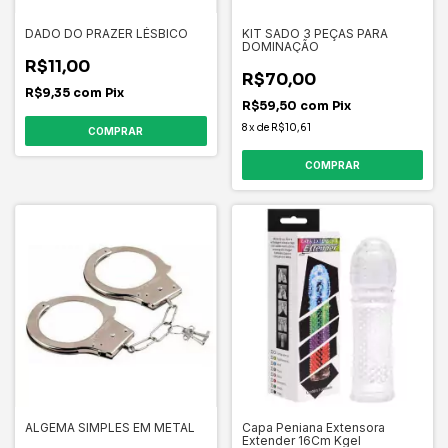
DADO DO PRAZER LÉSBICO
KIT SADO 3 PEÇAS PARA
DOMINAÇÃO
R$11,00
R$70,00
R$9,35
com
Pix
R$59,50
com
Pix
8
x
de
R$10,61
ALGEMA SIMPLES EM METAL
Capa Peniana Extensora
Extender 16Cm Kgel