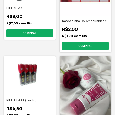
PILHAS AA
R$9,00
Raspadinha Do Amor unidade
R$7,65
com
Pix
R$2,00
COMPRAR
R$1,70
com
Pix
PILHAS AAA ( palito)
R$4,50