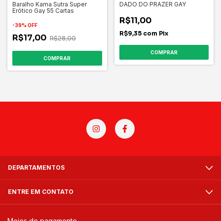
Baralho Kama Sutra Super
DADO DO PRAZER GAY
Erótico Gay 55 Cartas
R$11,00
-
39
%
OFF
R$9,35
com
Pix
R$17,00
R$28,00
DEPARTAMENTOS
ENTRE EM CONTATO
Meios de pagamento