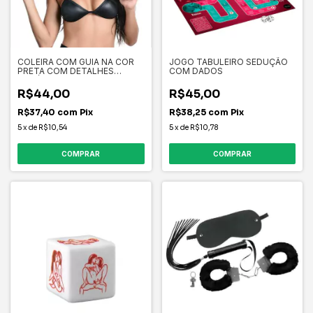
COLEIRA COM GUIA NA COR
JOGO TABULEIRO SEDUÇÃO
PRETA COM DETALHES
COM DADOS
METÁLICOS
R$44,00
R$45,00
R$37,40
com
Pix
R$38,25
com
Pix
5
x
de
R$10,54
5
x
de
R$10,78