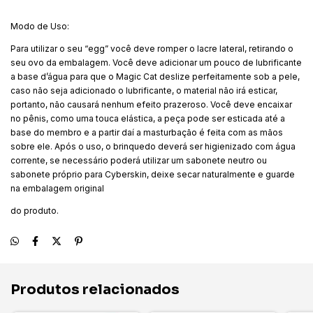
Modo de Uso:
Para utilizar o seu “egg” você deve romper o lacre lateral, retirando o
seu ovo da embalagem. Você deve adicionar um pouco de lubrificante
a base d’água para que o Magic Cat deslize perfeitamente sob a pele,
caso não seja adicionado o lubrificante, o material não irá esticar,
portanto, não causará nenhum efeito prazeroso. Você deve encaixar
no pênis, como uma touca elástica, a peça pode ser esticada até a
base do membro e a partir daí a masturbação é feita com as mãos
sobre ele. Após o uso, o brinquedo deverá ser higienizado com água
corrente, se necessário poderá utilizar um sabonete neutro ou
sabonete próprio para Cyberskin, deixe secar naturalmente e guarde
na embalagem original
do produto.
Produtos relacionados