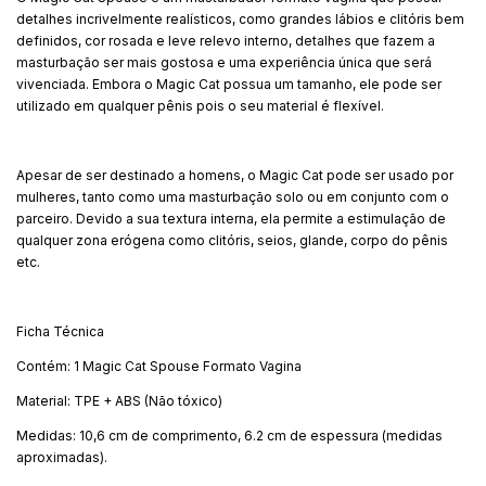
detalhes incrivelmente realísticos, como grandes lábios e clitóris bem
definidos, cor rosada e leve relevo interno, detalhes que fazem a
masturbação ser mais gostosa e uma experiência única que será
vivenciada. Embora o Magic Cat possua um tamanho, ele pode ser
utilizado em qualquer pênis pois o seu material é flexível.
Apesar de ser destinado a homens, o Magic Cat pode ser usado por
mulheres, tanto como uma masturbação solo ou em conjunto com o
parceiro. Devido a sua textura interna, ela permite a estimulação de
qualquer zona erógena como clitóris, seios, glande, corpo do pênis
etc.
Ficha Técnica
Contém: 1 Magic Cat Spouse Formato Vagina
Material: TPE + ABS (Não tóxico)
Medidas: 10,6 cm de comprimento, 6.2 cm de espessura (medidas
aproximadas).