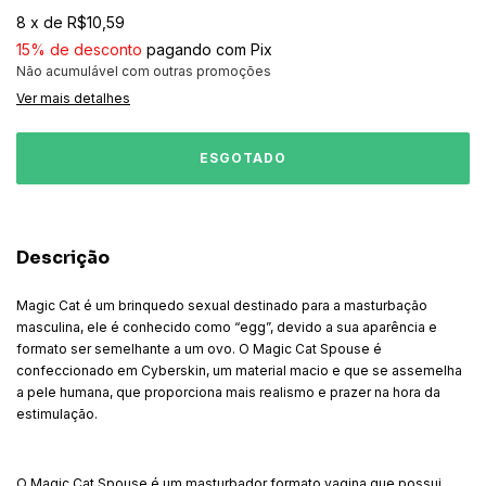
8
x
de
R$10,59
15% de desconto
pagando com Pix
Não acumulável com outras promoções
Ver mais detalhes
Descrição
Magic Cat é um brinquedo sexual destinado para a masturbação
masculina, ele é conhecido como “egg”, devido a sua aparência e
formato ser semelhante a um ovo. O Magic Cat Spouse é
confeccionado em Cyberskin, um material macio e que se assemelha
a pele humana, que proporciona mais realismo e prazer na hora da
estimulação.
O Magic Cat Spouse é um masturbador formato vagina que possui