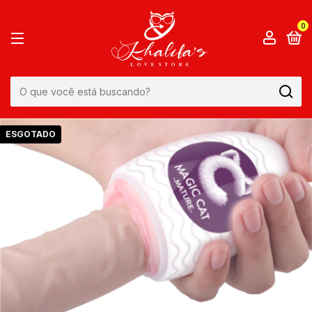
0
ESGOTADO