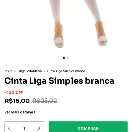
Início
>
Lingerie/fantasia
>
Cinta Liga Simples branca
Cinta Liga Simples branca
-
40
%
OFF
R$15,00
R$25,00
Ver mais detalhes