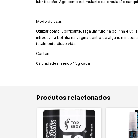
lubrificação. Age como estimulante da circulação sanqu
Modo de usar:
Utilizar como lubrificante, faça um furo na bolinha e uti
introduzir a bolinha na vagina dentro de alguns minuto
totalmente dissolvida.
Contém:
02 unidades, sendo 1,5g cada
Produtos relacionados