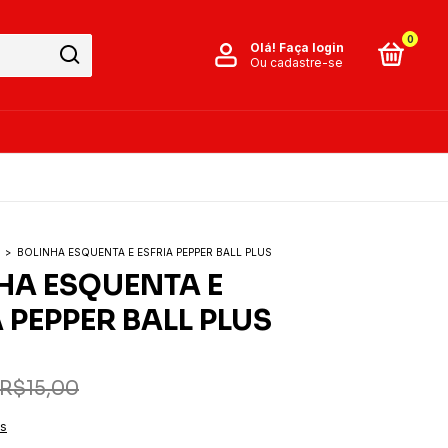
0
Olá!
Faça login
Ou cadastre-se
s
>
BOLINHA ESQUENTA E ESFRIA PEPPER BALL PLUS
HA ESQUENTA E
 PEPPER BALL PLUS
R$15,00
es