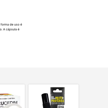
a forma de uso é
o. A cápsula é