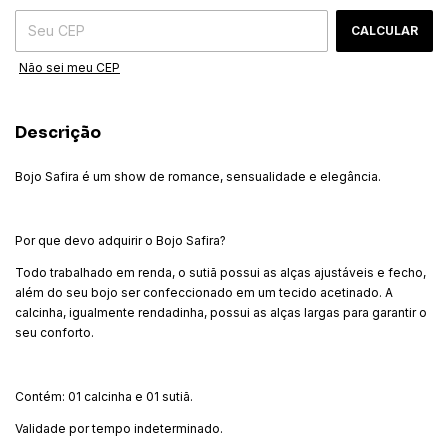
CALCULAR
Não sei meu CEP
Descrição
Bojo Safira é um show de romance, sensualidade e elegância.
Por que devo adquirir o Bojo Safira?
Todo trabalhado em renda, o sutiã possui as alças ajustáveis e fecho,
além do seu bojo ser confeccionado em um tecido acetinado. A
calcinha, igualmente rendadinha, possui as alças largas para garantir o
seu conforto.
Contém: 01 calcinha e 01 sutiã.
Validade por tempo indeterminado.