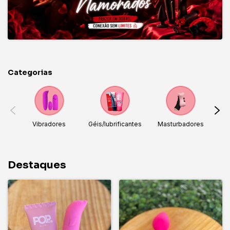
Categorias
Vibradores
Géis/lubrificantes
Masturbadores
Destaques