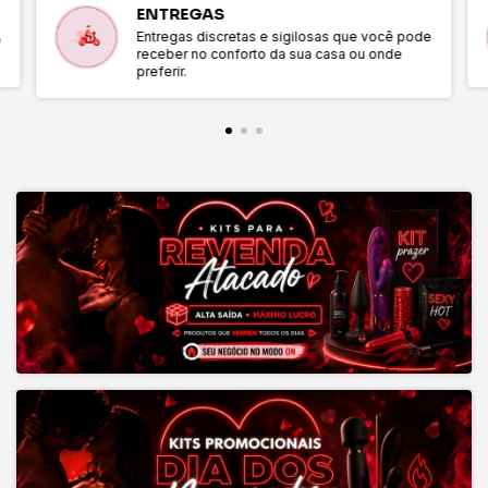
ENTREGAS
Entregas discretas e sigilosas que você pode
e
receber no conforto da sua casa ou onde
preferir.